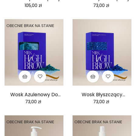
500...
Cena
Cena
105,00 zł
73,00 zł
OBECNIE BRAK NA STANIE
Wosk Azulenowy Do
Wosk Błyszczący
Depilacji...
Niebieski...
Cena
Cena
73,00 zł
73,00 zł
OBECNIE BRAK NA STANIE
OBECNIE BRAK NA STANIE