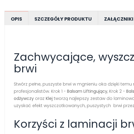
OPIS
SZCZEGÓŁY PRODUKTU
ZAŁĄCZNIKI
Zachwycające, wyszc
brwi
Stwórz pełne, puszyste brwi w mgnieniu oka dzięki temu 
profesjonalistów. Krok 1 -
Balsam Liftingujący
, Krok 2 -
Bal
odżywczy
oraz
Klej
tworzą najlepszy zestaw do laminowan
uzyskać efekt wyszczotkowanych, puszystych brwi przez
Korzyści z laminacji br