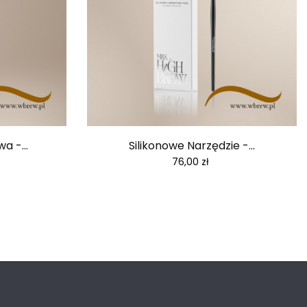
 -...
Silikonowe Narzędzie -...
Cena
76,00 zł