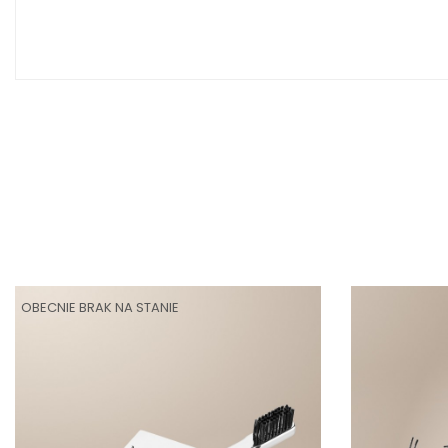
OBECNIE BRAK NA STANIE