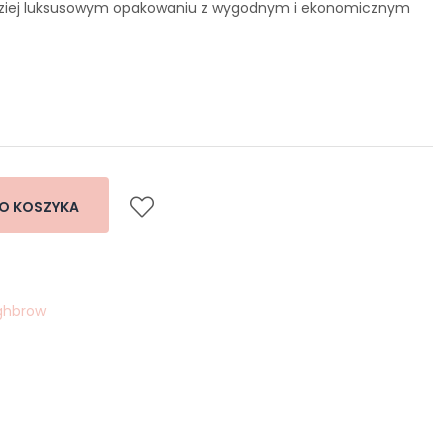
dziej luksusowym opakowaniu z wygodnym i ekonomicznym
O KOSZYKA
ighbrow