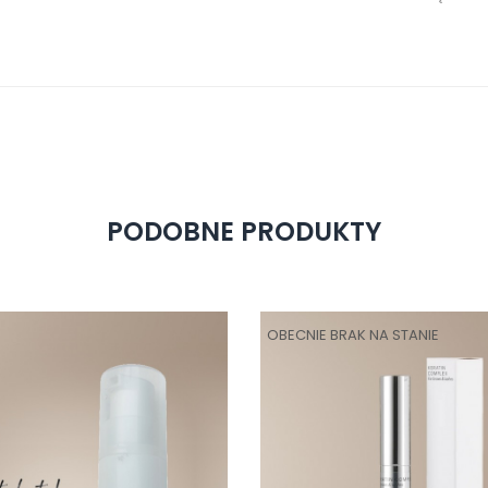
PODOBNE PRODUKTY
OBECNIE BRAK NA STANIE