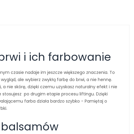
rwi i ich farbowanie
ym czasie nadaje im jeszcze większego znaczenia. To
ygląd, ale wybierz zwykłą farbę do brwi, a nie hennę.
i, a nie skórę, dzięki czemu uzyskasz naturalny efekt i nie
 stosujesz po drugim etapie procesu liftingu. Dzięki
walającemu farba działa bardzo szybko - Pamiętaj o
bki.
y balsamów