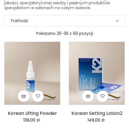
jakości, specjalistycznej wiedzy i pięknych produktów
specjalistom w salonach na całym świecie.
Trafność
Pokazano 25-36 z 69 pozycji
Korean Lifting Powder
Korean Setting Lotion2
Cena
Cena
139,00 zł
149,00 zł