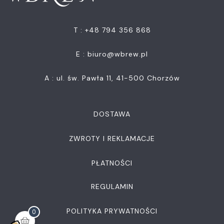
T : +48 794 356 868
E :
biuro@wbrew.pl
A : ul. św. Pawła 11, 41-500 Chorzów
DOSTAWA
ZWROTY I REKLAMACJE
PŁATNOŚCI
REGULAMIN
POLITYKA PRYWATNOŚCI
0