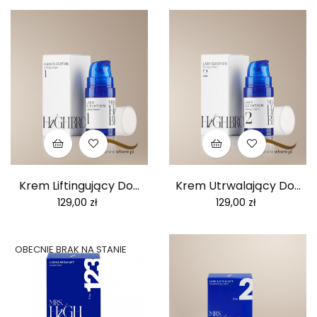
Krem Liftingujący Do...
Krem Utrwalający Do...
Cena
Cena
129,00 zł
129,00 zł
OBECNIE BRAK NA STANIE