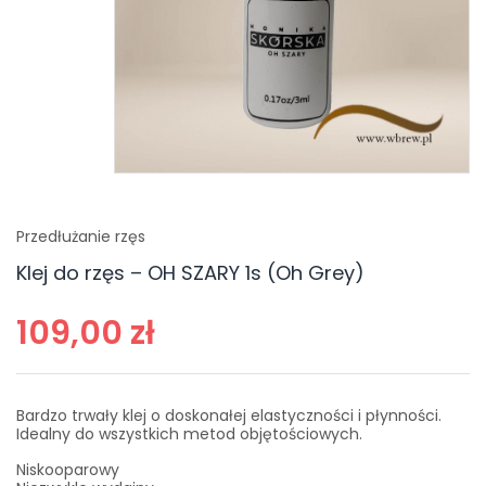
Przedłużanie rzęs
Klej do rzęs – OH SZARY 1s (Oh Grey)
109,00 zł
Bardzo trwały klej o doskonałej elastyczności i płynności.
Idealny do wszystkich metod objętościowych.
Niskooparowy