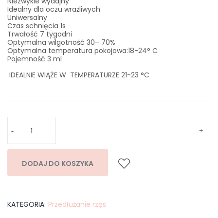
Niezwykle wydajny
Idealny dla oczu wrażliwych
Uniwersalny
Czas schnięcia 1s
Trwałość 7 tygodni
Optymalna wilgotność 30– 70%
Optymalna temperatura pokojowa:18-24° C
Pojemność 3 ml
IDEALNIE WIĄŻE W TEMPERATURZE 21-23 °C
DODAJ DO KOSZYKA
KATEGORIA:
Przedłużanie rzęs