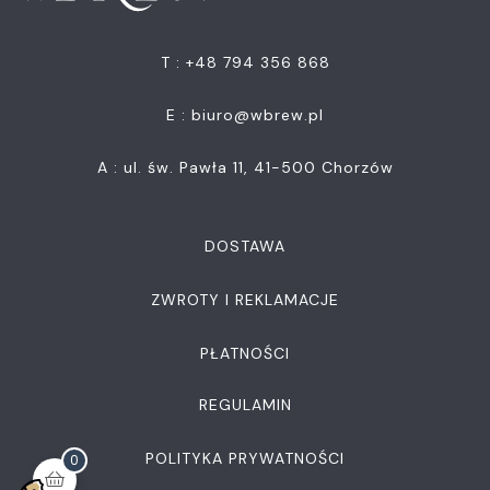
T : +48 794 356 868
E :
biuro@wbrew.pl
A : ul. św. Pawła 11, 41-500 Chorzów
DOSTAWA
ZWROTY I REKLAMACJE
PŁATNOŚCI
REGULAMIN
POLITYKA PRYWATNOŚCI
0