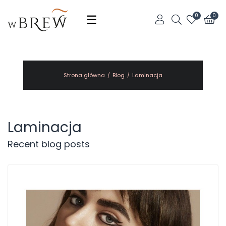
Toggle
☰
0
0
navigation
Strona główna
Blog
Laminacja
Laminacja
Recent blog posts