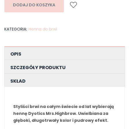
DODAJ DO KOSZYKA
KATEGORIA:
Henna do brwi
OPIS
SZCZEGÓŁY PRODUKTU
SKŁAD
Styliści brwi na całym świecie od lat wybierają
hennę Dyotics Mrs.Highbrow. Uwielbiana za
głęboki, długotrwały kolor i pudrowy efekt.