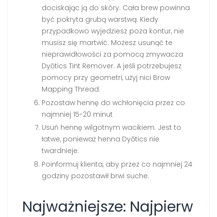
dociskając ją do skóry. Cała brew powinna
być pokryta grubą warstwą. Kiedy
przypadkowo wyjedziesz poza kontur, nie
musisz się martwić. Możesz usunąć te
nieprawidłowości za pomocą zmywacza
Dyōtics Tint Remover. A jeśli potrzebujesz
pomocy przy geometri, użyj nici Brow
Mapping Thread.
Pozostaw hennę do wchłonięcia przez co
najmniej 15-20 minut
Usuń hennę wilgotnym wacikiem. Jest to
łatwe, ponieważ henna Dyōtics nie
twardnieje.
Poinformuj klienta, aby przez co najmniej 24
godziny pozostawił brwi suche.
Najważniejsze: Najpierw