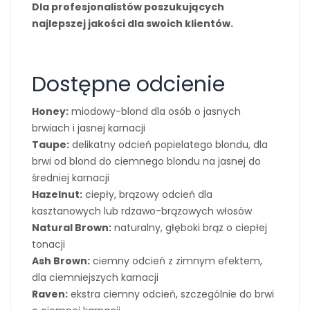
Dla profesjonalistów poszukujących
najlepszej jakości dla swoich klientów.
Dostępne odcienie
Honey:
miodowy-blond dla osób o jasnych
brwiach i jasnej karnacji
Taupe:
delikatny odcień popielatego blondu, dla
brwi od blond do ciemnego blondu na jasnej do
średniej karnacji
Hazelnut:
ciepły, brązowy odcień dla
kasztanowych lub rdzawo-brązowych włosów
Natural Brown:
naturalny, głęboki brąz o ciepłej
tonacji
Ash Brown:
ciemny odcień z zimnym efektem,
dla ciemniejszych karnacji
Raven:
ekstra ciemny odcień, szczególnie do brwi