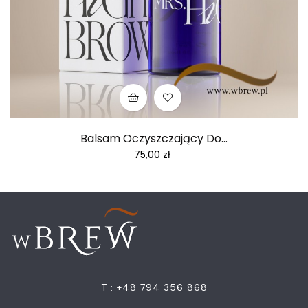
Balsam Oczyszczający Do...
Cena
75,00 zł
T : +48 794 356 868